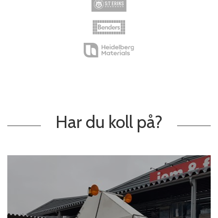
Har du koll på?