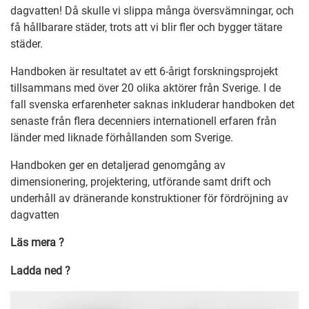
dagvatten! Då skulle vi slippa många översvämningar, och
få hållbarare städer, trots att vi blir fler och bygger tätare
städer.
H
andboken är resultatet av ett 6-årigt forskningsprojekt
tillsammans med över 20 olika aktörer från Sverige. I de
fall svenska erfarenheter saknas inkluderar handboken det
senaste från flera decenniers internationell erfaren från
länder med liknade förhållanden som Sverige.
Handboken ger en detaljerad genomgång av
dimensionering, projektering, utförande samt drift och
underhåll av dränerande konstruktioner för fördröjning av
dagvatten
Läs mera ?
Ladda ned ?