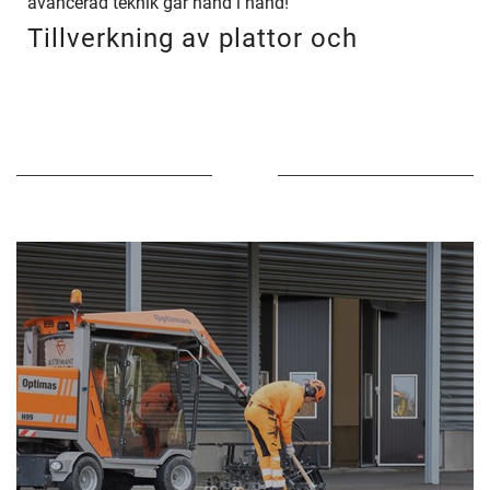
avancerad teknik går hand i hand!
Tillverkning av plattor och
marksten!