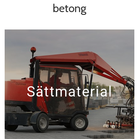
betong
Sättmaterial