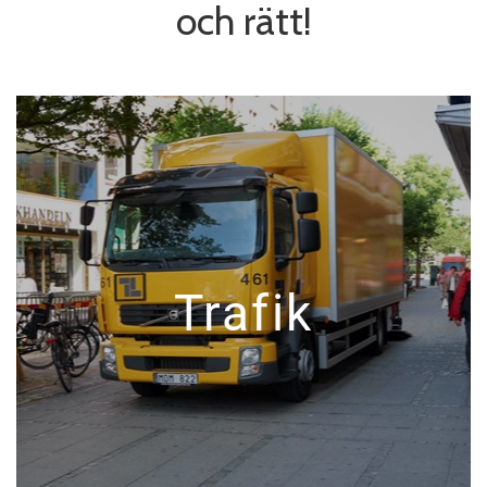
och rätt!
Trafik