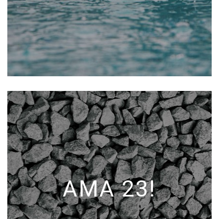
AMA 23!