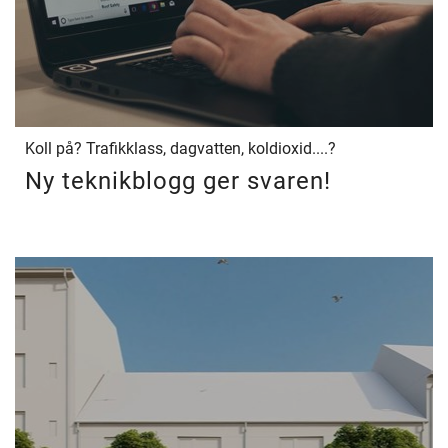
Koll på? Trafikklass, dagvatten, koldioxid....?
Ny teknikblogg ger svaren!