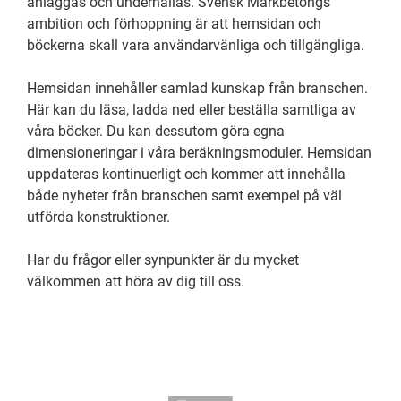
anläggas och underhållas. Svensk Markbetongs
ambition och förhoppning är att hemsidan och
böckerna skall vara användarvänliga och tillgängliga.
Hemsidan innehåller samlad kunskap från branschen.
Här kan du läsa, ladda ned eller beställa samtliga av
våra böcker. Du kan dessutom göra egna
dimensioneringar i våra beräkningsmoduler. Hemsidan
uppdateras kontinuerligt och kommer att innehålla
både nyheter från branschen samt exempel på väl
utförda konstruktioner.
Har du frågor eller synpunkter är du mycket
välkommen att höra av dig till oss.