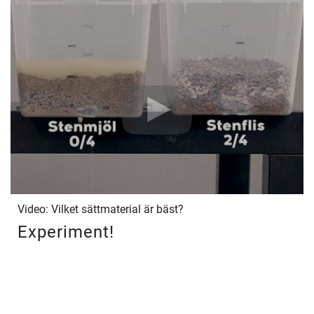
Video: Vilket sättmaterial är bäst?
Experiment!