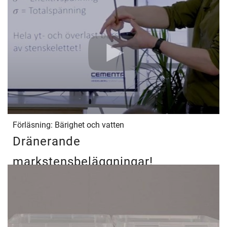
Förläsning: Bärighet och vatten
Dränerande
markstensbeläggningar!