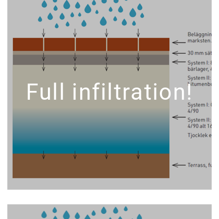
Full infiltration!